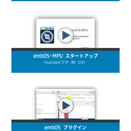
embOS-MPU スタートアップ
Youtubeビデオ（約 2分）
embOS プラグイン