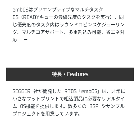
embOSはプリエンプティブなマルチタスク
OS（READYキューの最優先度のタスクを実行）、同
じ優先度のタスク内はラウンドロビンスケジューリン
グ、マルチコアサポート、多重割込み可能、省エネ対
応
特長・Features
SEGGER 社が開発した RTOS「embOS」は、非常に
小さなフットプリントで組込製品に必要なリアルタイ
ム OS機能を提供します。数多くの BSP やサンプル
プロジェクトを用意しています。