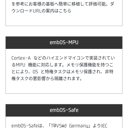
を参考にお客様の基板へ簡単に移植して評価可能。ダ
ウンロードURLの案内はこちら
embOS-MPU
Cortex-A などのハイエンドマイコンで実装されてい
るMPU 機能に対応します。メモリ保護機能を持つこ
とにより、OS と特権タスクはメモリ保護され、非特
権タスクの悪影響から隔離されます。
embOS-Safe
embOS-Safeは、「TÜVSüd Germany」よりIEC