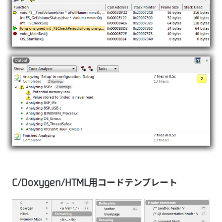
C/Doxygen/HTML用コードテンプレート