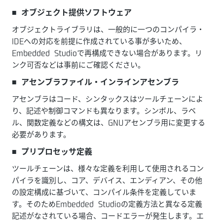
■ オブジェクト提供ソフトウェア
オブジェクトライブラリは、一般的に一つのコンパイラ・
IDEへの対応を前提に作成されている事が多いため、
Embedded Studioで再構成できない場合があります。リ
ンク可否などは事前にご確認ください。
■ アセンブラファイル・インラインアセンブラ
アセンブラはコード、シンタックスはツールチェーンによ
り、記述や制御コマンドも異なります。シンボル、ラベ
ル、関数定義などの構文は、GNUアセンブラ用に変更する
必要があります。
■ プリプロセッサ定義
ツールチェーンは、様々な定義を利用して使用されるコン
パイラを識別し、コア、デバイス、エンディアン、その他
の設定構成に基づいて、コンパイル条件を定義していま
す。そのためEmbedded Studioの定義方法と異なる定義
記述がなされている場合、コードエラーが発生します。エ