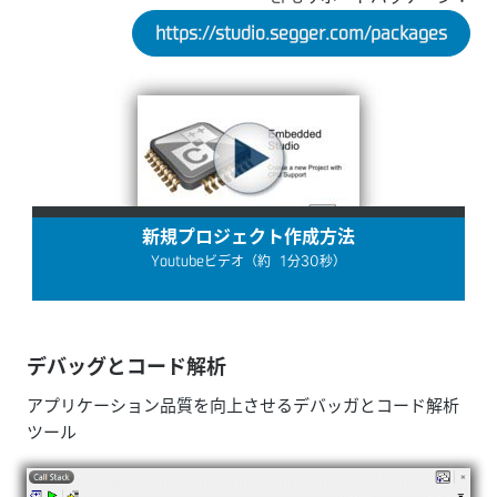
https://studio.segger.com/packages
新規プロジェクト作成方法
Youtubeビデオ（約 1分30秒）
デバッグとコード解析
アプリケーション品質を向上させるデバッガとコード解析
ツール