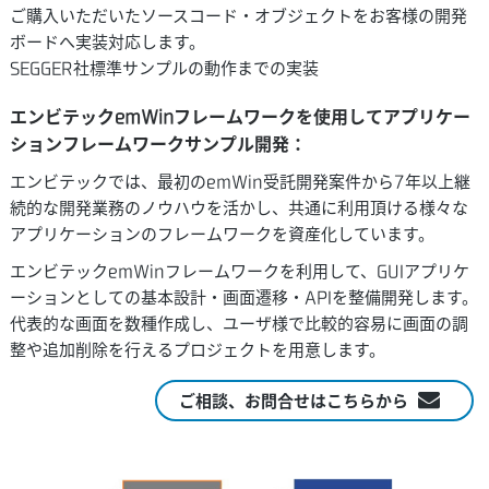
ご購入いただいたソースコード・オブジェクトをお客様の開発
ボードへ実装対応します。
SEGGER社標準サンプルの動作までの実装
エンビテックemWinフレームワークを使用してアプリケー
ションフレームワークサンプル開発：
エンビテックでは、最初のemWin受託開発案件から7年以上継
続的な開発業務のノウハウを活かし、共通に利用頂ける様々な
アプリケーションのフレームワークを資産化しています。
エンビテックemWinフレームワークを利用して、GUIアプリケ
ーションとしての基本設計・画面遷移・APIを整備開発します。
代表的な画面を数種作成し、ユーザ様で比較的容易に画面の調
整や追加削除を行えるプロジェクトを用意します。
ご相談、お問合せはこちらから