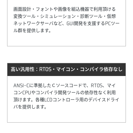
画面設計・フォントや画像を組込機器で利用頂ける
変換ツール・シミュレーション・診断ツール・仮想
ネットワークサーバなど、GUI開発を支援するPCツー
ル群を提供します。
高い汎用性：RTOS・
マイコン・コンパイラ依存なし
ANSI-Cに準拠したＣソースコードで、RTOS、マイ
コンCPUやコンパイラ開発ツールの依存性なく利用
頂けます。各種LCDコントローラ用のデバイスドライ
バを提供します。