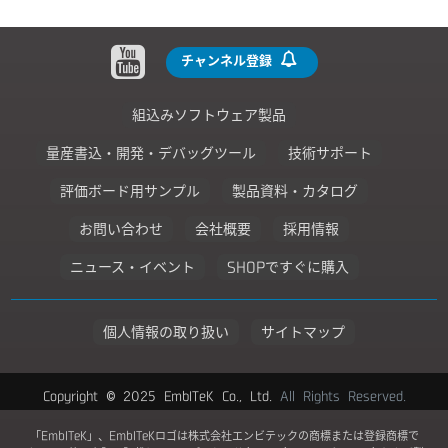
チャンネル登録
組込みソフトウェア製品
量産書込・開発・デバッグツール
技術サポート
評価ボード用サンプル
製品資料・カタログ
お問い合わせ
会社概要
採用情報
ニュース・イベント
SHOPですぐに購入
個人情報の取り扱い
サイトマップ
Copyright © 2025 EmbITeK Co., Ltd.
All Rights Reserved.
「EmbITeK」、EmbITeKロゴは株式会社エンビテックの商標または登録商標で