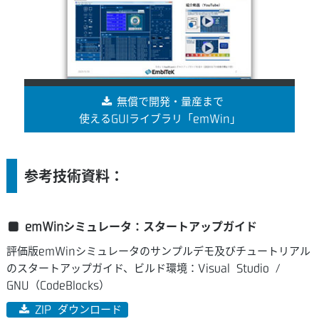
無償で開発・量産まで
使えるGUIライブラリ「emWin」
参考技術資料：
emWinシミュレータ：スタートアップガイド
評価版emWinシミュレータのサンプルデモ及びチュートリアル
のスタートアップガイド、ビルド環境：Visual Studio /
GNU（CodeBlocks）
ZIP ダウンロード