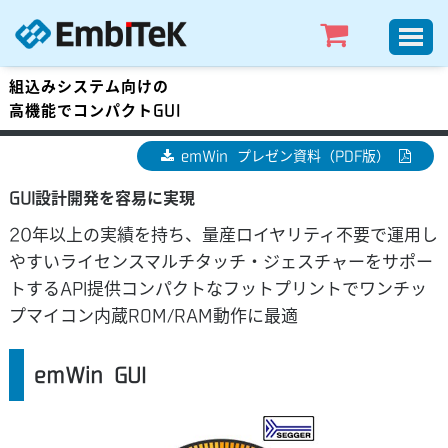
組込みシステム向けの
高機能でコンパクトGUI
emWin プレゼン資料（PDF版）
GUI設計開発を容易に実現
20年以上の実績を持ち、量産ロイヤリティ不要で運用し
やすいライセンスマルチタッチ・ジェスチャーをサポー
トするAPI提供コンパクトなフットプリントでワンチッ
プマイコン内蔵ROM/RAM動作に最適
emWin GUI